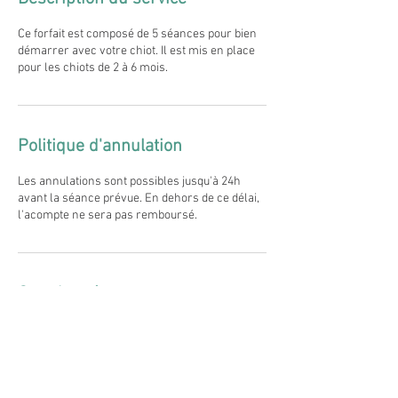
Ce forfait est composé de 5 séances pour bien
démarrer avec votre chiot. Il est mis en place
pour les chiots de 2 à 6 mois.
Politique d'annulation
Les annulations sont possibles jusqu'à 24h
avant la séance prévue. En dehors de ce délai,
l'acompte ne sera pas remboursé.
Coordonnées
+33637111329
faustine.magichien@gmail.com